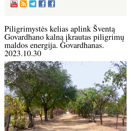
Piligrimystės kelias aplink Šventą
Govardhano kalną įkrautas piligrimų
maldos energija. Govardhanas.
2023.10.30
Image