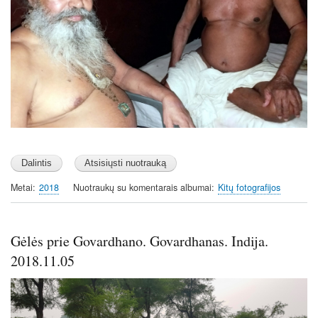
Metai
2018
Nuotraukų su komentarais albumai
Kitų fotografijos
Gėlės prie Govardhano. Govardhanas. Indija.
2018.11.05
Image