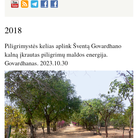
2018
Piligrimystės kelias aplink Šventą Govardhano
kalną įkrautas piligrimų maldos energija.
Govardhanas. 2023.10.30
Image