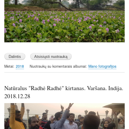
Metai
2018
Nuotraukų su komentarais albumai
Mano fotografijos
Natūralus "Radhė Radhė" kirtanas. Varšana. Indija.
2018.12.28