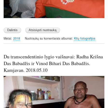
Metai
2018
Nuotraukų su komentarais albumai
Kitų fotografijos
Du transcendentinio lygio vaišnavai: Radha Krišna
Das Babadžis ir Vinod Bihari Das Babadžis.
Kamjavan. 2018.05.10
Image