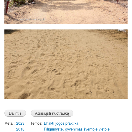
Image
Metai
2023
Temos
Bhakti jogos praktika
2018
Piligrimystė, gyvenimas šventoje vietoje