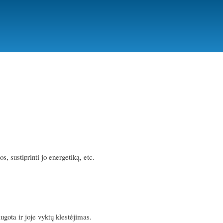
, sustiprinti jo energetiką, etc.
ugota ir joje vyktų klestėjimas.