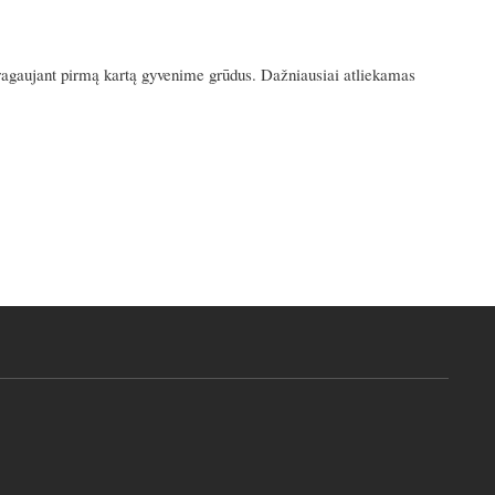
ui ragaujant pirmą kartą gyvenime grūdus. Dažniausiai atliekamas