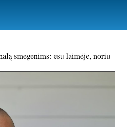
gnalą smegenims: esu laimėje, noriu