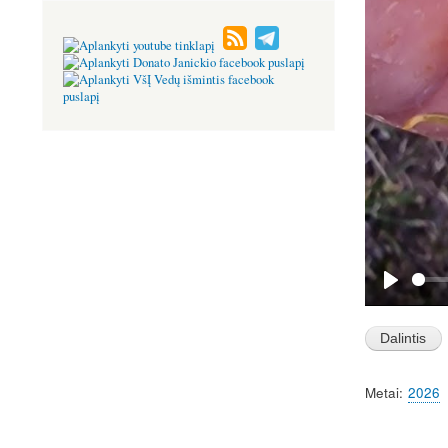
P
l
a
y
Metai
2026