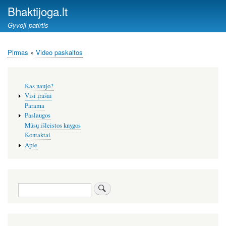
Pereiti
Bhaktijoga.lt
į
Gyvoji patirtis
pagrindinį
turinį
Pirmas
Video paskaitos
Kelias
Šoninis
Kas naujo?
meniu
Visi įrašai
Parama
Paslaugos
Mūsų išleistos knygos
Kontaktai
Apie
Paieška