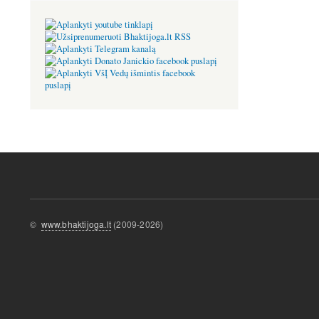
©
www.bhaktijoga.lt
(2009-2026)