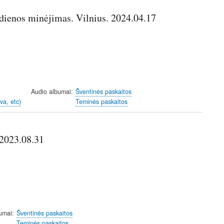
dienos minėjimas. Vilnius. 2024.04.17
Audio albumai
Šventinės paskaitos
va, etc)
Teminės paskaitos
 2023.08.31
umai
Šventinės paskaitos
Teminės paskaitos