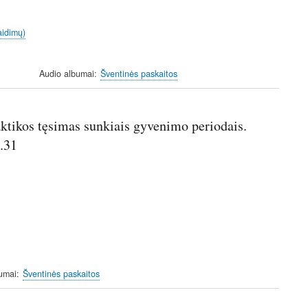
aidimų)
Audio albumai
Šventinės paskaitos
aktikos tęsimas sunkiais gyvenimo periodais.
.31
umai
Šventinės paskaitos