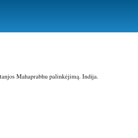
itanjos Mahaprabhu palinkėjimą. Indija.