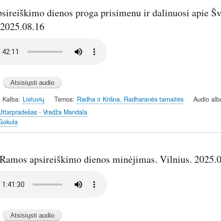
sireiškimo dienos proga prisimenu ir dalinuosi apie Šve
 2025.08.16
Kalba
Lietuvių
Temos
Radha ir Krišna, Radharanės tarnaitės
Audio alb
Uttarpradešas - Vradža Mandala
Gokula
 Ramos apsireiškimo dienos minėjimas. Vilnius. 2025.