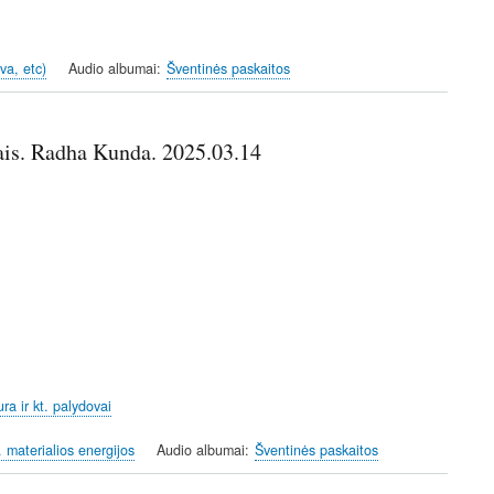
va, etc)
Audio albumai
Šventinės paskaitos
ais. Radha Kunda. 2025.03.14
ra ir kt. palydovai
t. materialios energijos
Audio albumai
Šventinės paskaitos