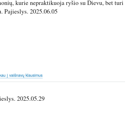
nių, kurie nepraktikuoja ryšio su Dievu, bet turi
u. Pajieslys. 2025.06.05
kau į vaišnavų klausimus
ieslys. 2025.05.29