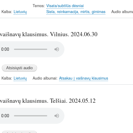
Temos
Visata/subtilūs dėsniai
Kalba
Lietuvių
Siela, reinkarnacija, mirtis, gimimas
Audio album
 vaišnavų klausimus. Vilnius. 2024.06.30
Kalba
Lietuvių
Audio albumai
Atsakau į vaišnavų klausimus
vaišnavų klausimus. Telšiai. 2024.05.12