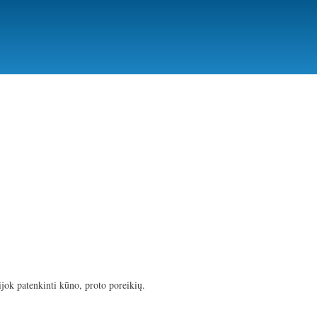
ijok patenkinti kūno, proto poreikių.