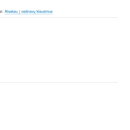
ai
Atsakau į vaišnavų klausimus