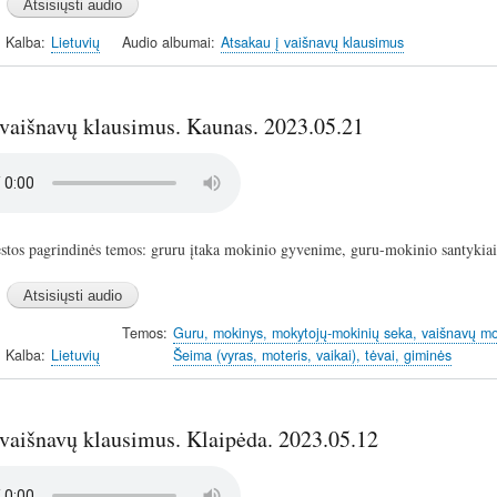
Kalba
Lietuvių
Audio albumai
Atsakau į vaišnavų klausimus
 vaišnavų klausimus. Kaunas. 2023.05.21
stos pagrindinės temos: gruru įtaka mokinio gyvenime, guru-mokinio santykia
Temos
Guru, mokinys, mokytojų-mokinių seka, vaišnavų m
Kalba
Lietuvių
Šeima (vyras, moteris, vaikai), tėvai, giminės
 vaišnavų klausimus. Klaipėda. 2023.05.12