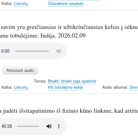
Kalba
Lietuvių
Charakterio savybės
savim yra greičiausias ir užtikrinčiausias kelias į sėkm
ame tobulėjime. Indija. 2026.02.09
Temos
Bhakti, bhakti joga apskritai
Kalba
Lietuvių
Kiti tobulėjimo keliai
Audio albumai
Dien
 judėti išsitapatinimo iš fizinio kūno linkme, kad artėt