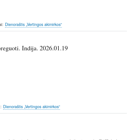
ai
Dienoraštis „Vertingos akimirkos“
reguoti. Indija. 2026.01.19
i
Dienoraštis „Vertingos akimirkos“