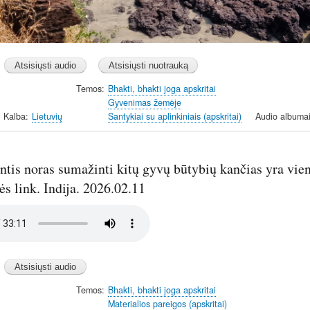
Temos
Bhakti, bhakti joga apskritai
Gyvenimas žemėje
Kalba
Lietuvių
Santykiai su aplinkiniais (apskritai)
Audio albuma
ntis noras sumažinti kitų gyvų būtybių kančias yra vien
s link. Indija. 2026.02.11
Temos
Bhakti, bhakti joga apskritai
Materialios pareigos (apskritai)