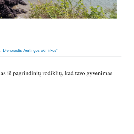
i
Dienoraštis „Vertingos akimirkos“
as iš pagrindinių rodiklių, kad tavo gyvenimas