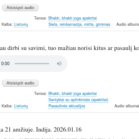
Temos
Bhakti, bhakti joga apskritai
Kalba
Lietuvių
Siela, reinkarnacija, mirtis, gimimas
Audio album
u dirbi su savimi, tuo mažiau norisi kitus ar pasaulį ko
Temos
Bhakti, bhakti joga apskritai
Santykiai su aplinkiniais (apskritai)
Kalba
Lietuvių
Pasaulinės aktualijos
Audio albuma
a 21 amžiuje. Indija. 2026.01.16