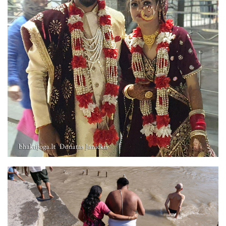
Image