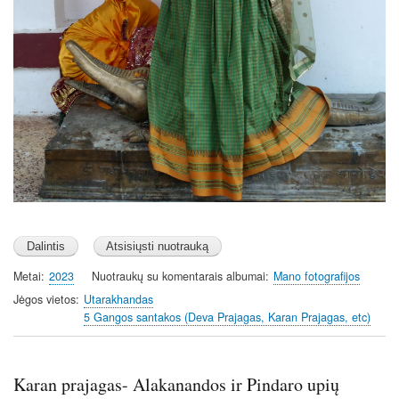
Metai
2023
Nuotraukų su komentarais albumai
Mano fotografijos
Jėgos vietos
Utarakhandas
5 Gangos santakos (Deva Prajagas, Karan Prajagas, etc)
Karan prajagas- Alakanandos ir Pindaro upių