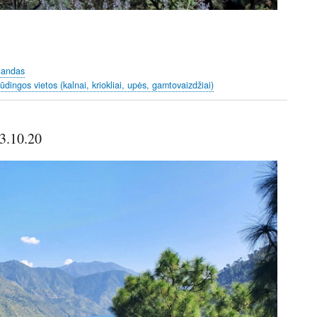
handas
pūdingos vietos (kalnai, kriokliai, upės, gamtovaizdžiai)
3.10.20