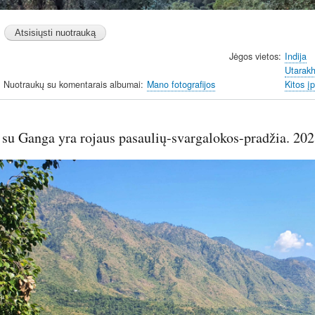
Jėgos vietos
Indija
Utarak
Nuotraukų su komentarais albumai
Mano fotografijos
Kitos į
 su Ganga yra rojaus pasaulių-svargalokos-pradžia. 202