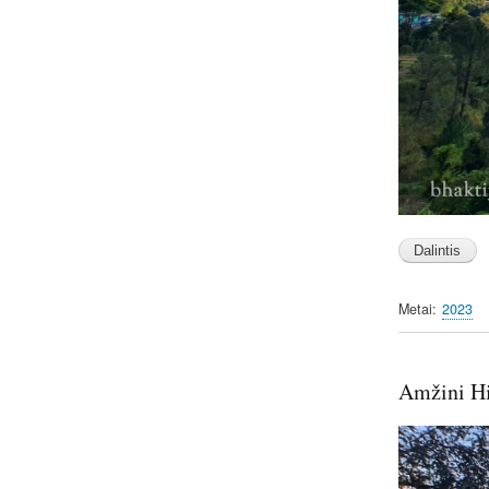
Metai
2023
Amžini Hi
Image