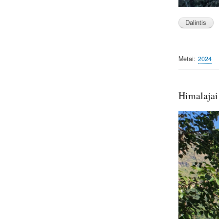
Metai
2024
Himalajai
Image