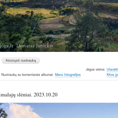
Jėgos vietos
Utarak
Nuotraukų su komentarais albumai
Mano fotografijos
Kitos į
malajų slėniai. 2023.10.20