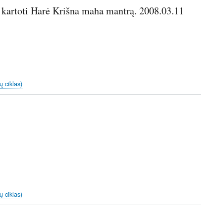
 kartoti Harė Krišna maha mantrą. 2008.03.11
ų ciklas)
ų ciklas)