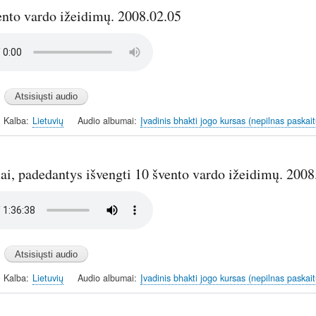
ento vardo ižeidimų. 2008.02.05
Kalba
Lietuvių
Audio albumai
Įvadinis bhakti jogo kursas (nepilnas paskait
ai, padedantys išvengti 10 švento vardo ižeidimų. 2008
Kalba
Lietuvių
Audio albumai
Įvadinis bhakti jogo kursas (nepilnas paskait