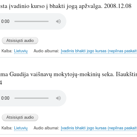
sta įvadinio kurso į bhakti jogą apžvalga. 2008.12.08
Kalba
Lietuvių
Audio albumai
Įvadinis bhakti jogo kursas (nepilnas paskait
hma Gaudija vaišnavų mokytojų-mokinių seka. Išaukštin
4
Kalba
Lietuvių
Audio albumai
Įvadinis bhakti jogo kursas (nepilnas paskait