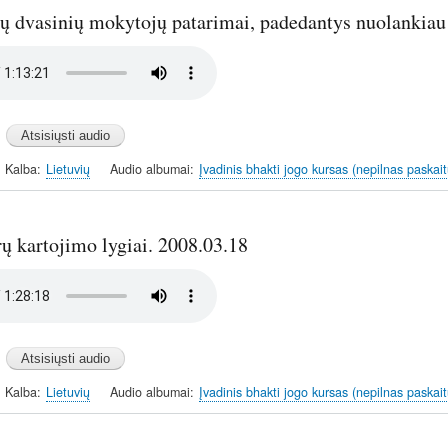
vų dvasinių mokytojų patarimai, padedantys nuolankiau
Kalba
Lietuvių
Audio albumai
Įvadinis bhakti jogo kursas (nepilnas paskait
ų kartojimo lygiai. 2008.03.18
Kalba
Lietuvių
Audio albumai
Įvadinis bhakti jogo kursas (nepilnas paskait