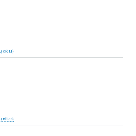
ų ciklas)
ų ciklas)