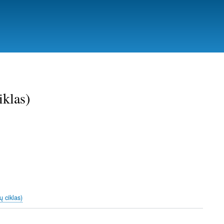
iklas)
ų ciklas)