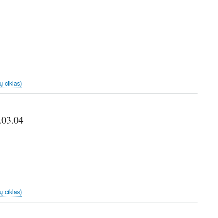
ų ciklas)
.03.04
ų ciklas)