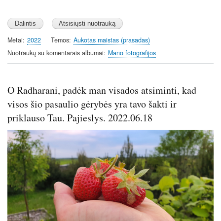
Metai
2022
Temos
Aukotas maistas (prasadas)
Nuotraukų su komentarais albumai
Mano fotografijos
O Radharani, padėk man visados atsiminti, kad
visos šio pasaulio gėrybės yra tavo šakti ir
priklauso Tau. Pajieslys. 2022.06.18
Image