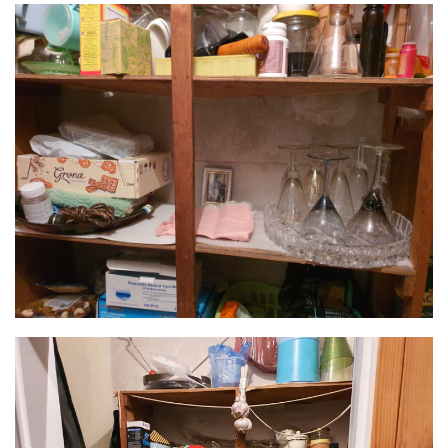
Image
Image