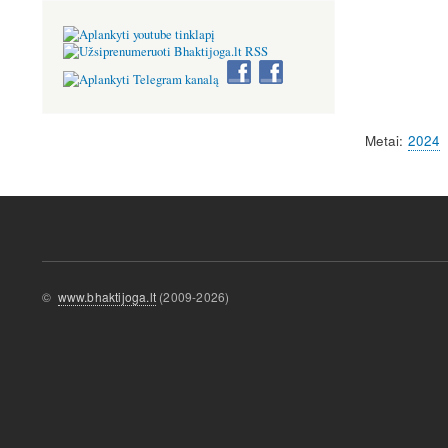
Metai
2024
©
www.bhaktijoga.lt
(2009-2026)