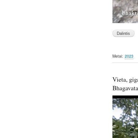
Metai
2023
Vieta, gi
Bhagavata