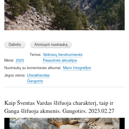
Temos
Vaišnavų bendruomenės
Metai
2023
Pasaulinės aktualijos
Nuotraukų su komentarais albumai
Mano fotografijos
Jėgos vietos
Utarakhandas
Gangotris
Kaip Šventas Vardas šlifuoja charakterį, taip ir
Ganga šlifuoja akmenis. Gangotirs. 2023.02.27