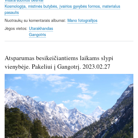
Kosmologija, mistinės butybės, įvairios gyvybės formos, materialus
pasaulis
Nuotraukų su komentarais albumai
Mano fotografijos
Jėgos vietos
Utarakhandas
Gangotris
Atsparumas besikeičiantiems laikams slypi
vienybėje. Pakeliui į Gangotrį. 2023.02.27
Image