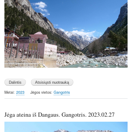
Metai
2023
Jėgos vietos
Gangotris
Jėga ateina iš Dangaus. Gangotris. 2023.02.27
Image