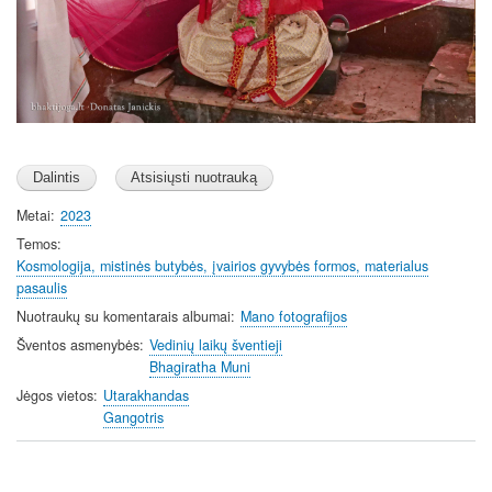
Metai
2023
Temos
Kosmologija, mistinės butybės, įvairios gyvybės formos, materialus
pasaulis
Nuotraukų su komentarais albumai
Mano fotografijos
Šventos asmenybės
Vedinių laikų šventieji
Bhagiratha Muni
Jėgos vietos
Utarakhandas
Gangotris