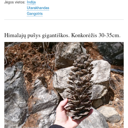
Jėgos vietos
Indija
Utarakhandas
Gangotris
Himalajų pušys gigantiškos. Konkorėžis 30-35cm.
Image