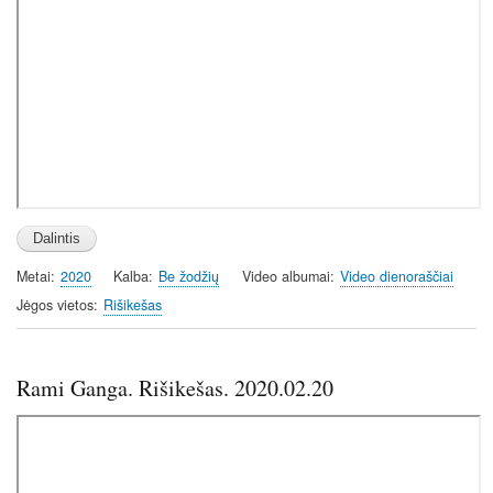
Metai
2020
Kalba
Be žodžių
Video albumai
Video dienoraščiai
Jėgos vietos
Rišikešas
Rami Ganga. Rišikešas. 2020.02.20