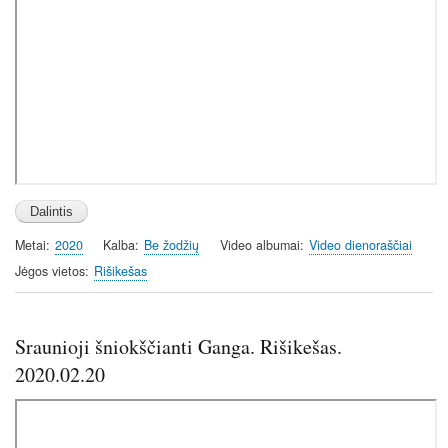
Metai
2020
Kalba
Be žodžių
Video albumai
Video dienoraščiai
Jėgos vietos
Rišikešas
Sraunioji šniokščianti Ganga. Rišikešas.
2020.02.20