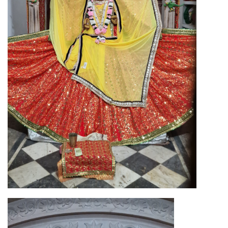
Image