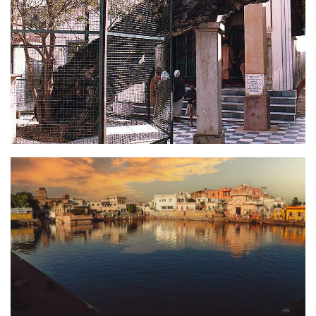
Image