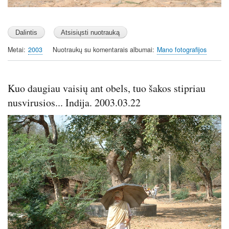
Metai
2003
Nuotraukų su komentarais albumai
Mano fotografijos
Kuo daugiau vaisių ant obels, tuo šakos stipriau
nusvirusios... Indija. 2003.03.22
Image