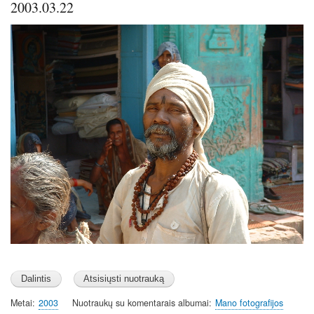
2003.03.22
Image
Metai
2003
Nuotraukų su komentarais albumai
Mano fotografijos