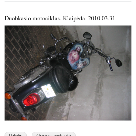
Duobkasio motociklas. Klaipėda. 2010.03.31
Image