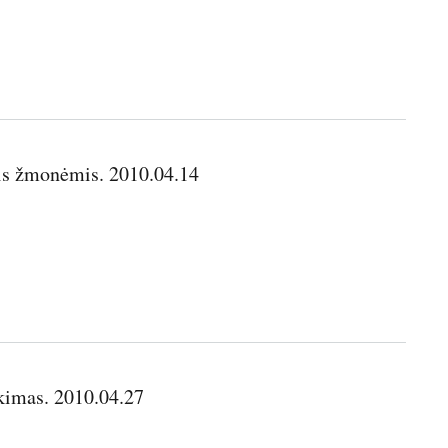
niais žmonėmis. 2010.04.14
okimas. 2010.04.27