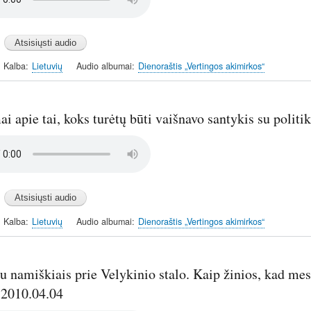
Kalba
Lietuvių
Audio albumai
Dienoraštis „Vertingos akimirkos“
 apie tai, koks turėtų būti vaišnavo santykis su politi
Kalba
Lietuvių
Audio albumai
Dienoraštis „Vertingos akimirkos“
u namiškiais prie Velykinio stalo. Kaip žinios, kad mes
2010.04.04