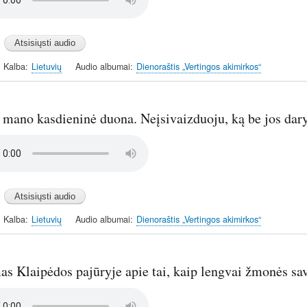
Kalba
Lietuvių
Audio albumai
Dienoraštis „Vertingos akimirkos“
 mano kasdieninė duona. Neįsivaizduoju, ką be jos dar
Kalba
Lietuvių
Audio albumai
Dienoraštis „Vertingos akimirkos“
s Klaipėdos pajūryje apie tai, kaip lengvai žmonės sav