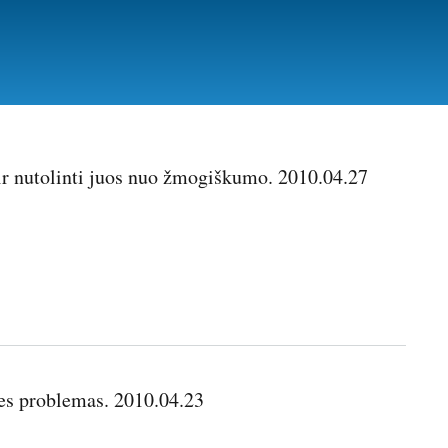
ir nutolinti juos nuo žmogiškumo. 2010.04.27
es problemas. 2010.04.23