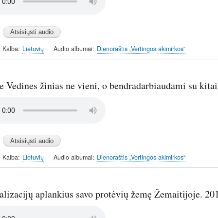
Kalba
Lietuvių
Audio albumai
Dienoraštis „Vertingos akimirkos“
 Vedines žinias ne vieni, o bendradarbiaudami su kitai
Kalba
Lietuvių
Audio albumai
Dienoraštis „Vertingos akimirkos“
alizacijų aplankius savo protėvių žemę Žemaitijoje. 20