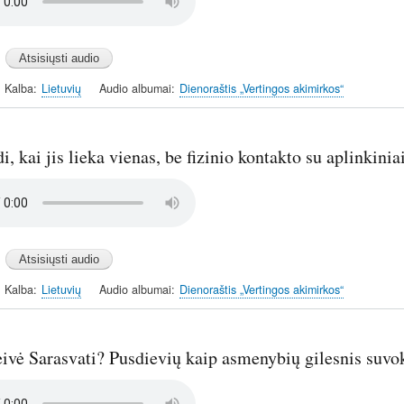
Kalba
Lietuvių
Audio albumai
Dienoraštis „Vertingos akimirkos“
di, kai jis lieka vienas, be fizinio kontakto su aplinki
Kalba
Lietuvių
Audio albumai
Dienoraštis „Vertingos akimirkos“
eivė Sarasvati? Pusdievių kaip asmenybių gilesnis suv