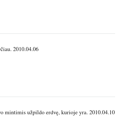
yčiau. 2010.04.06
o mintimis užpildo erdvę, kurioje yra. 2010.04.10