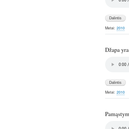
file
Metai
2010
Džapa yra
Audio
file
Metai
2010
Pamąstyma
Audio
file