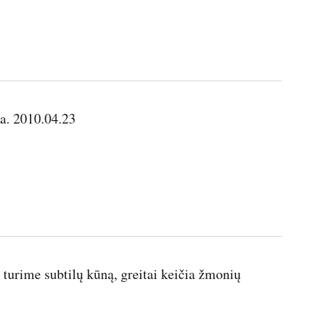
ka. 2010.04.23
 turime subtilų kūną, greitai keičia žmonių