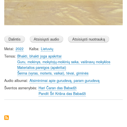
Metai
2022
Kalba
Lietuvių
Temos
Bhakti, bhakti joga apskritai
Guru, mokinys, mokytojų-mokinių seka, vaišnavų mokyklos
Materialios pareigos (apskritai)
Šeima (vyras, moteris, vaikai), tėvai, giminės
Audio albumai
Atsiminimai apie gurudevą, param gurudevą
Šventos asmenybės
Hari Čaran das Babadži
Pandit Šri Krišna das Babadži