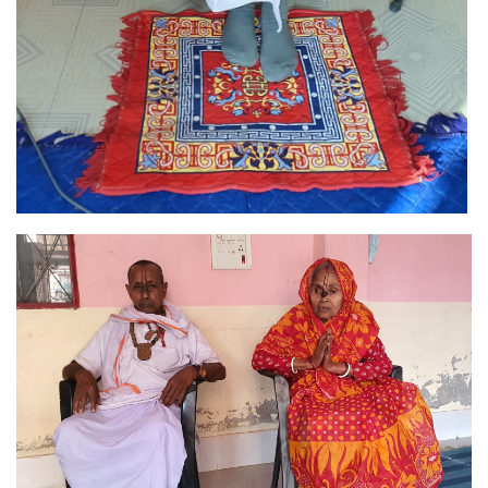
Image