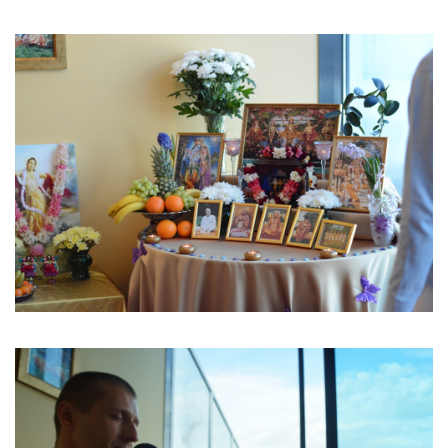
Image
Image