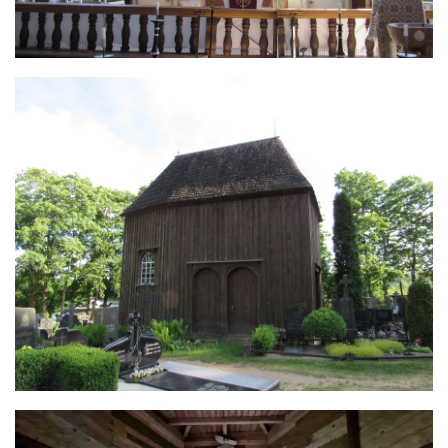
Image
Image