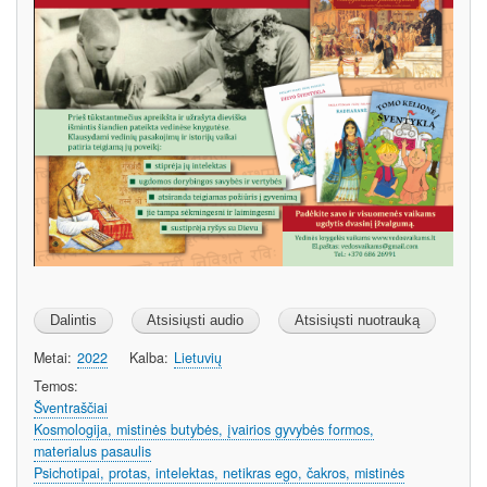
Metai
2022
Kalba
Lietuvių
Temos
Šventraščiai
Kosmologija, mistinės butybės, įvairios gyvybės formos,
materialus pasaulis
Psichotipai, protas, intelektas, netikras ego, čakros, mistinės