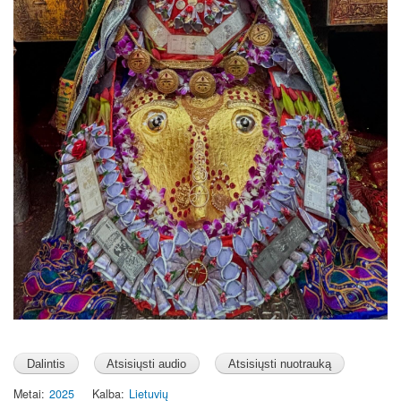
Metai
2025
Kalba
Lietuvių