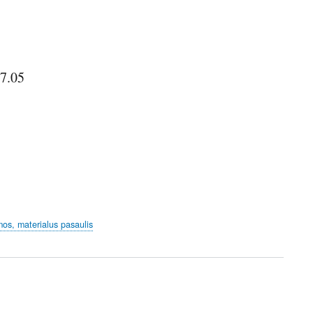
07.05
mos, materialus pasaulis