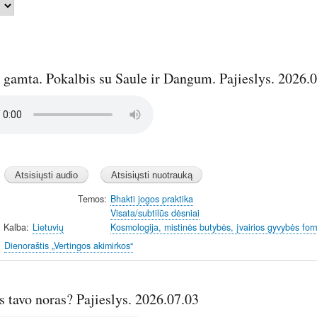
 gamta. Pokalbis su Saule ir Dangum. Pajieslys. 2026.
Temos
Bhakti jogos praktika
Visata/subtilūs dėsniai
Kalba
Lietuvių
Kosmologija, mistinės butybės, įvairios gyvybės for
Dienoraštis „Vertingos akimirkos“
s tavo noras? Pajieslys. 2026.07.03