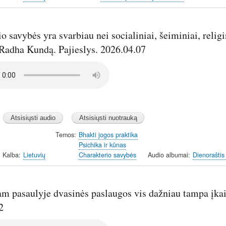
o savybės yra svarbiau nei socialiniai, šeiminiai, reli
 Radha Kundą. Pajieslys. 2026.04.07
Temos
Bhakti jogos praktika
Psichika ir kūnas
Kalba
Lietuvių
Charakterio savybės
Audio albumai
Dienoraštis
am pasaulyje dvasinės paslaugos vis dažniau tampa įkai
2