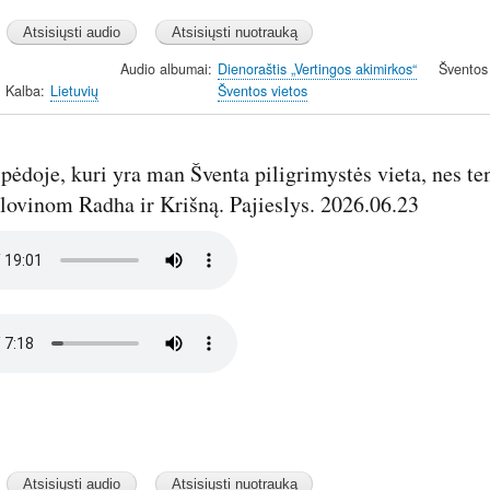
Audio albumai
Dienoraštis „Vertingos akimirkos“
Šventos
Kalba
Lietuvių
Šventos vietos
pėdoje, kuri yra man Šventa piligrimystės vieta, nes 
lovinom Radha ir Krišną. Pajieslys. 2026.06.23