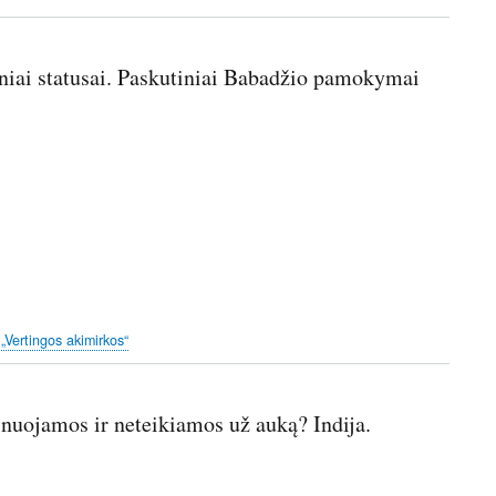
giniai statusai. Paskutiniai Babadžio pamokymai
 „Vertingos akimirkos“
nuojamos ir neteikiamos už auką? Indija.