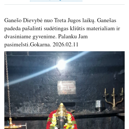
Ganešo Dievybė nuo Treta Jugos laikų. Ganešas
padeda pašalinti sudėtingas kliūtis materialiam ir
dvasiniame gyvenime. Palanku Jam
pasimelsti.Gokarna. 2026.02.11
Image