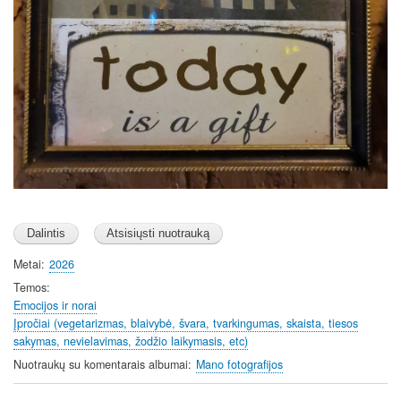
Metai
2026
Temos
Emocijos ir norai
Įpročiai (vegetarizmas, blaivybė, švara, tvarkingumas, skaista, tiesos
sakymas, nevielavimas, žodžio laikymasis, etc)
Nuotraukų su komentarais albumai
Mano fotografijos