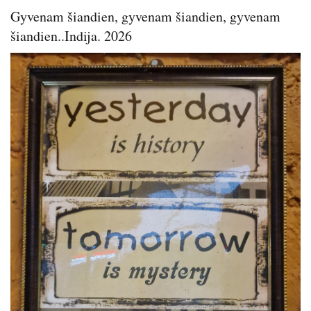
Gyvenam šiandien, gyvenam šiandien, gyvenam
šiandien..Indija. 2026
Image