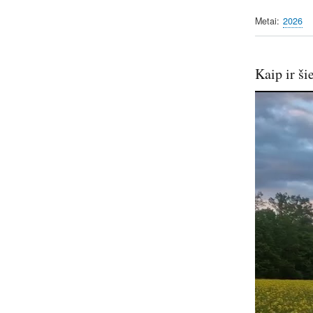
Metai
2026
Kaip ir ši